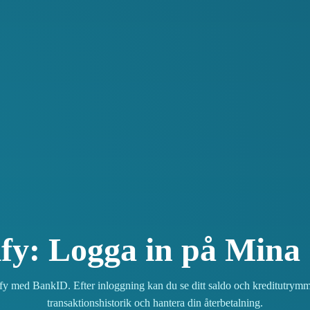
fy: Logga in på Mina 
y med BankID. Efter inloggning kan du se ditt saldo och kreditutrymme
transaktionshistorik och hantera din återbetalning.