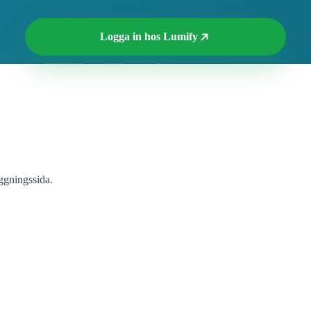
Logga in hos Lumify
ggningssida.