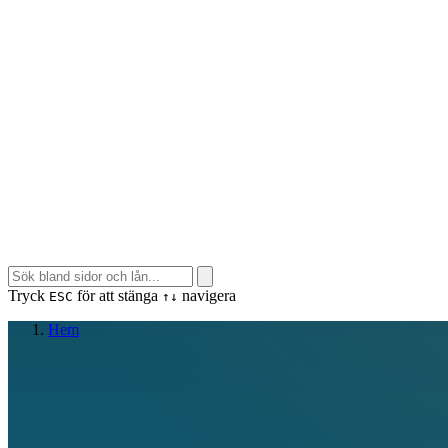
Tryck
för att stänga
navigera
ESC
↑↓
Hem