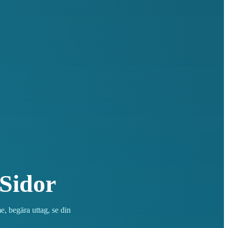
Sidor
, begära uttag, se din