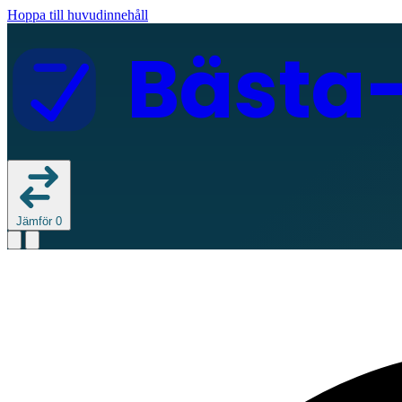
Hoppa till huvudinnehåll
Bästa
Jämför
0